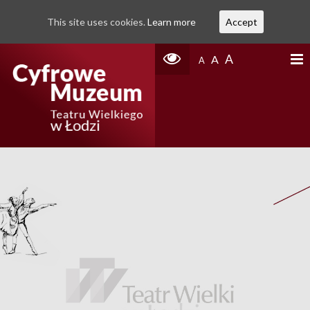
This site uses cookies.
Learn more
Accept
A
A
A