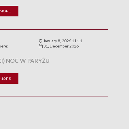
 MORE
:
January 8, 2026 11:11
iere:
31, December 2026
KI) NOC W PARYŻU
 MORE