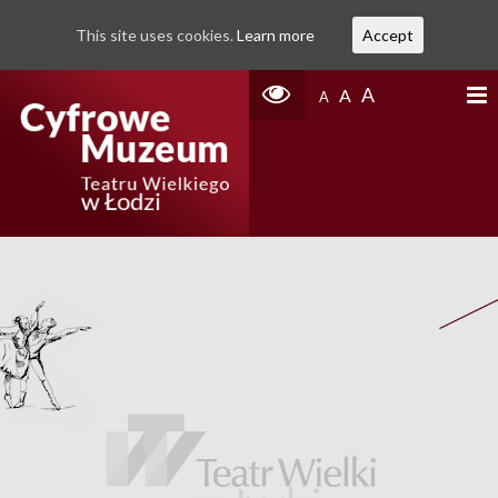
This site uses cookies.
Learn more
Accept
A
A
A