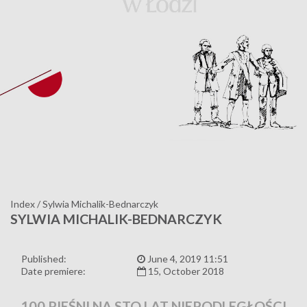
Index
/
Sylwia Michalik-Bednarczyk
SYLWIA MICHALIK-BEDNARCZYK
Published:
June 4, 2019 11:51
Date premiere:
15, October 2018
100 PIEŚNI NA STO LAT NIEPODLEGŁOŚCI