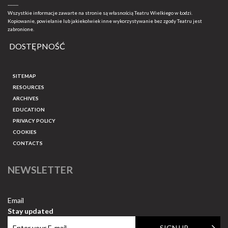
-------
Wszystkie informacje zawarte na stronie są własnością Teatru Wielkiego w Łodzi.
Kopiowanie, powielanie lub jakiekolwiek inne wykorzystywanie bez zgody Teatru jest
zabronione.
DOSTĘPNOŚĆ
SITEMAP
RESOURCES
ARCHIVES
EDUCATION
PRIVACY POLICY
COOKIES
CONTACTS
NEWSLETTER
Email
Stay updated