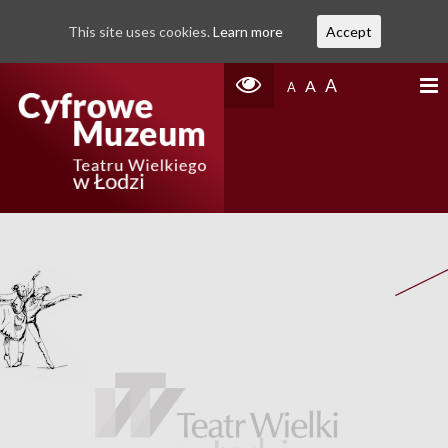
This site uses cookies.
Learn more
Accept
A
A
A