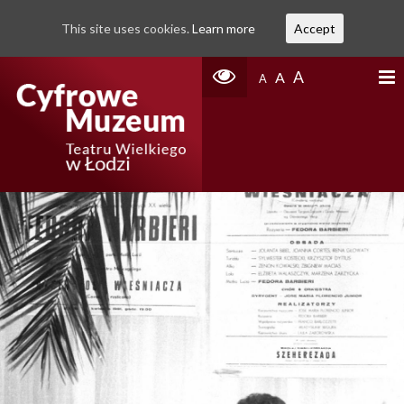
This site uses cookies.
Learn more
Accept
A
A
A