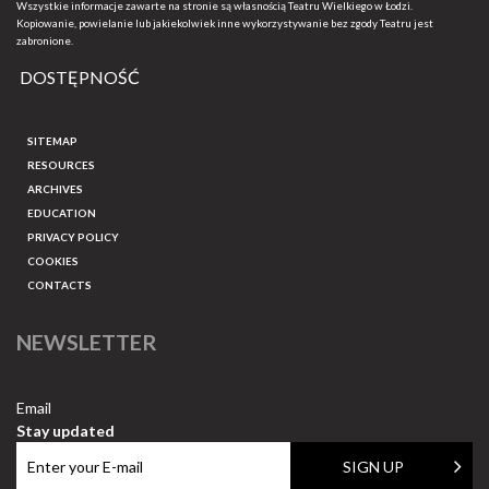
Wszystkie informacje zawarte na stronie są własnością Teatru Wielkiego w Łodzi.
Kopiowanie, powielanie lub jakiekolwiek inne wykorzystywanie bez zgody Teatru jest
zabronione.
DOSTĘPNOŚĆ
SITEMAP
RESOURCES
ARCHIVES
EDUCATION
PRIVACY POLICY
COOKIES
CONTACTS
NEWSLETTER
Email
Stay updated