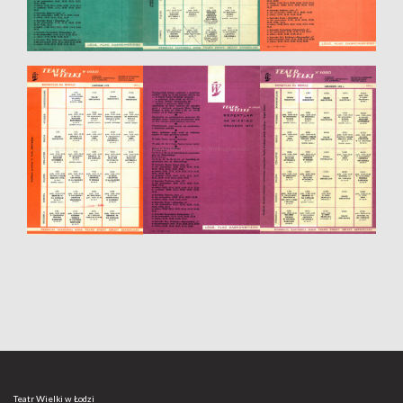
Teatr Wielki w Łodzi