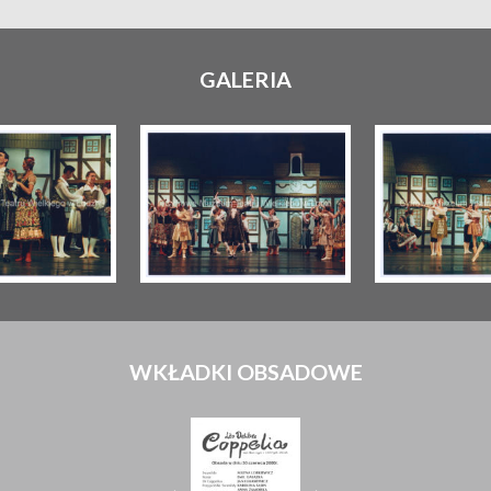
GALERIA
WKŁADKI OBSADOWE