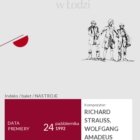
Indeks
/
balet
/
NASTROJE
Kompozytor:
RICHARD
STRAUSS,
DATA
października
24
WOLFGANG
1992
PREMIERY
AMADEUS