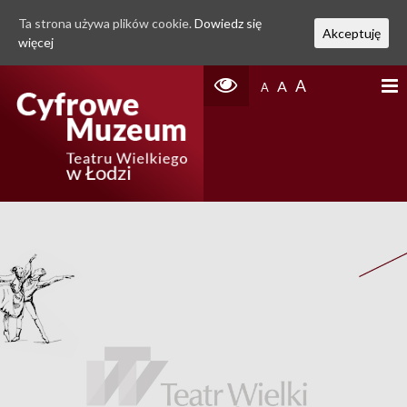
Ta strona używa plików cookie.
Dowiedz się
Akceptuję
więcej
A
A
A