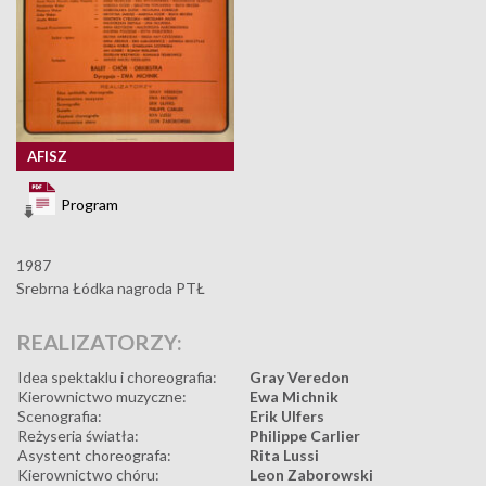
AFISZ
Program
1987
Srebrna Łódka nagroda PTŁ
REALIZATORZY:
Idea spektaklu i choreografia:
Gray Veredon
Kierownictwo muzyczne:
Ewa Michnik
Scenografia:
Erik Ulfers
Reżyseria światła:
Philippe Carlier
Asystent choreografa:
Rita Lussi
Kierownictwo chóru:
Leon Zaborowski