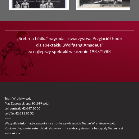
„Srebrna Łódka” nagroda Towarzystwa Przyjaciół Łodzi
dla spektaklu „Wolfgang Amadeus”
za najlepszy spektakl w sezonie 1987/1988
Teatr Wielki w Łodzi
Plac Dąbrowskiego, 90-249 Łódź
tel. centrala
42 647 20 00
tel./fax
42 631 95 52
-------
Wszystkie informacje zawarte na stronie są własnością Teatru Wielkiego w Łodzi.
Kopiowanie, powielanie lub jakiekolwiek inne wykorzystywanie bez zgody Teatru jest
zabronione.