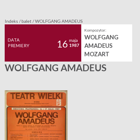
Indeks
/
balet
/
WOLFGANG AMADEUS
Kompozytor:
WOLFGANG
DATA
maja
16
AMADEUS
1987
PREMIERY
MOZART
WOLFGANG AMADEUS