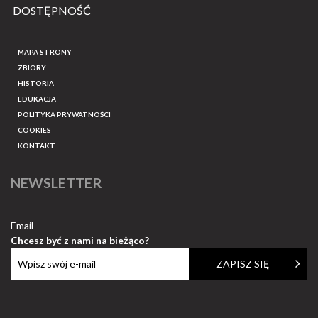
DOSTĘPNOŚĆ
MAPA STRONY
ZBIORY
HISTORIA
EDUKACJA
POLITYKA PRYWATNOŚCI
COOKIES
KONTAKT
NEWSLETTER
Email
Chcesz być z nami na bieżąco?