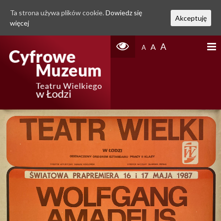
Ta strona używa plików cookie.
Dowiedz się
Akceptuję
więcej
A
A
A