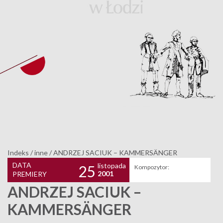
Indeks
/
inne
/
ANDRZEJ SACIUK – KAMMERSÄNGER
DATA
listopada
25
Kompozytor:
2001
PREMIERY
ANDRZEJ SACIUK –
KAMMERSÄNGER