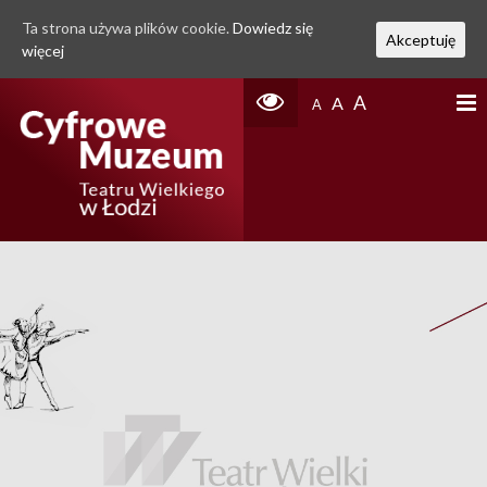
Ta strona używa plików cookie.
Dowiedz się
Akceptuję
więcej
A
A
A