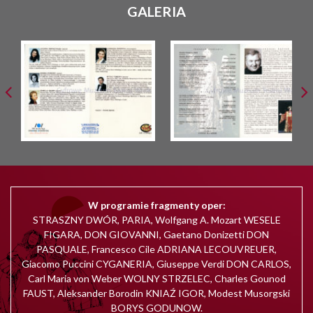
GALERIA
W programie fragmenty oper:
STRASZNY DWÓR, PARIA, Wolfgang A. Mozart WESELE
FIGARA, DON GIOVANNI, Gaetano Donizetti DON
PASQUALE, Francesco Cile ADRIANA LECOUVREUER,
Giacomo Puccini CYGANERIA, Giuseppe Verdi DON CARLOS,
Carl Maria von Weber WOLNY STRZELEC, Charles Gounod
FAUST, Aleksander Borodin KNIAŹ IGOR, Modest Musorgski
BORYS GODUNOW.