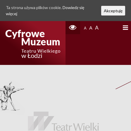
Ta strona używa plików cookie.
Dowiedz się
Akceptuję
więcej
A
A
A