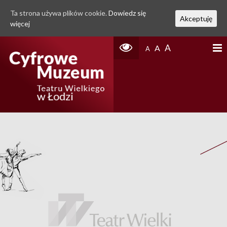
Ta strona używa plików cookie.
Dowiedz się
Akceptuję
więcej
A
A
A