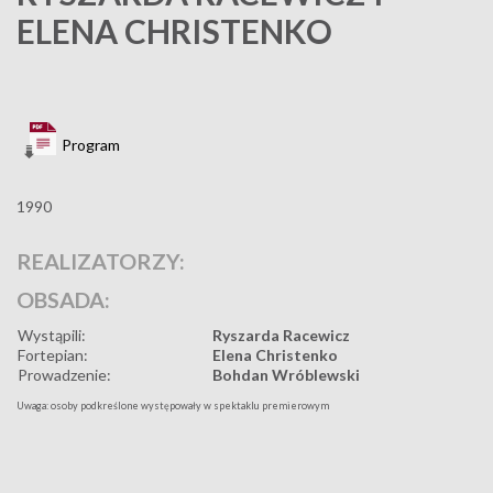
ELENA CHRISTENKO
Program
1990
REALIZATORZY:
OBSADA:
Wystąpili:
Ryszarda Racewicz
Fortepian:
Elena Christenko
Prowadzenie:
Bohdan Wróblewski
Uwaga: osoby podkreślone występowały w spektaklu premierowym