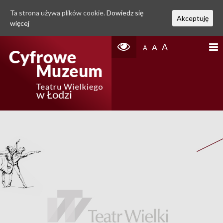
Ta strona używa plików cookie.
Dowiedz się
Akceptuję
więcej
A
A
A