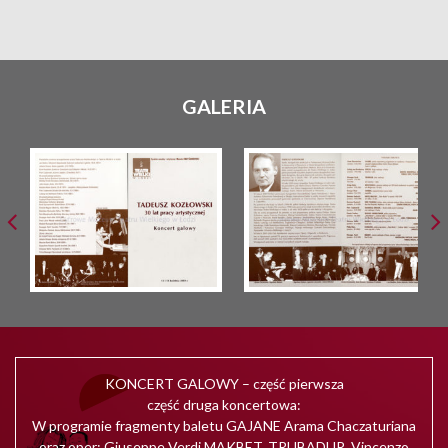
GALERIA
KONCERT GALOWY – część pierwsza
część druga koncertowa:
W programie fragmenty baletu GAJANE Arama Chaczaturiana
oraz oper: Giuseppe Verdi MAKBET, TRUBADUR, Vincenzo