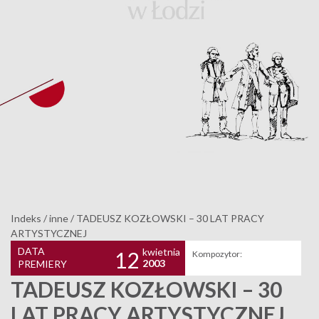
Indeks
/
inne
/
TADEUSZ KOZŁOWSKI – 30 LAT PRACY
ARTYSTYCZNEJ
DATA
kwietnia
12
Kompozytor:
2003
PREMIERY
TADEUSZ KOZŁOWSKI – 30
LAT PRACY ARTYSTYCZNEJ