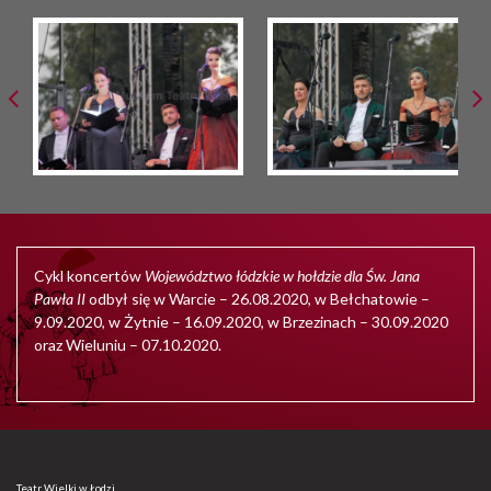
Cykl koncertów
Województwo łódzkie w hołdzie dla Św. Jana
Pawła II
odbył się w Warcie – 26.08.2020, w Bełchatowie –
9.09.2020, w Żytnie – 16.09.2020, w Brzezinach – 30.09.2020
oraz Wieluniu – 07.10.2020.
Teatr Wielki w Łodzi