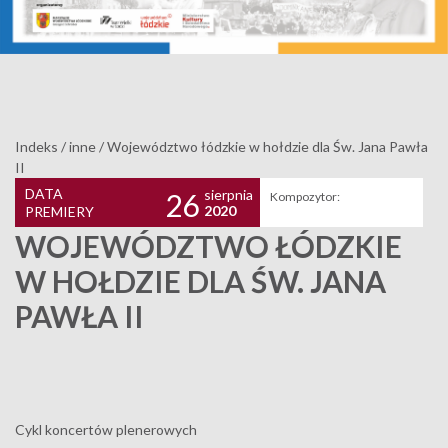
Indeks
/
inne
/
Województwo łódzkie w hołdzie dla Św. Jana Pawła
II
DATA
sierpnia
26
Kompozytor:
2020
PREMIERY
WOJEWÓDZTWO ŁÓDZKIE
W HOŁDZIE DLA ŚW. JANA
PAWŁA II
Cykl koncertów plenerowych