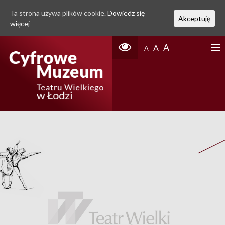
Ta strona używa plików cookie.
Dowiedz się
Akceptuję
więcej
A
A
A