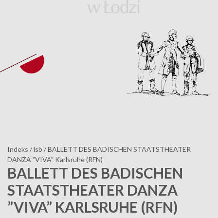
Indeks
/
lsb
/
BALLETT DES BADISCHEN STAATSTHEATER
DANZA ”VIVA” Karlsruhe (RFN)
BALLETT DES BADISCHEN
STAATSTHEATER DANZA
”VIVA” KARLSRUHE (RFN)