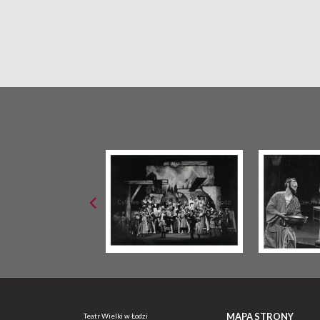
MAPA STRONY
Teatr Wielki w Łodzi