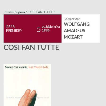
Indeks
/
opera
/
COSI FAN TUTTE
Kompozytor:
WOLFGANG
DATA
października
5
AMADEUS
1986
PREMIERY
MOZART
COSI FAN TUTTE