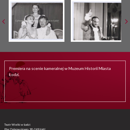
Premiera na scenie kameralnej w Muzeum Historii Miasta
Łodzi.
Teatr Wielki w Łodzi
Plac Dąbrowskiego, 90-249 Łódź