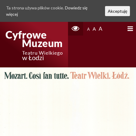
Ta strona używa plików cookie.
Dowiedz się
Akceptuję
więcej
A
A
A