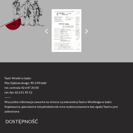
Teatr Wielki w Łodzi
Plac Dąbrowskiego, 90-249 Łódź
tel. centrala
42 647 20 00
tel./fax
42 631 95 52
-------
Wszystkie informacje zawarte na stronie są własnością Teatru Wielkiego w Łodzi.
Kopiowanie, powielanie lub jakiekolwiek inne wykorzystywanie bez zgody Teatru jest
zabronione.
DOSTĘPNOŚĆ