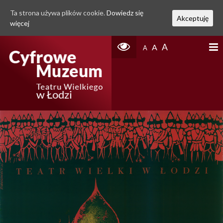
Ta strona używa plików cookie.
Dowiedz się
Akceptuję
więcej
A
A
A