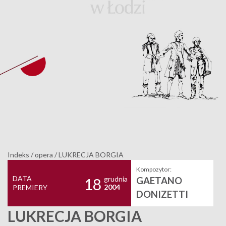
Indeks
/
opera
/
LUKRECJA BORGIA
Kompozytor:
DATA
grudnia
GAETANO
18
2004
PREMIERY
DONIZETTI
LUKRECJA BORGIA