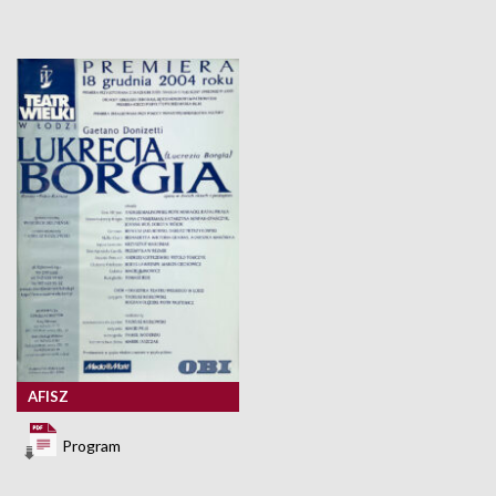
AFISZ
Program