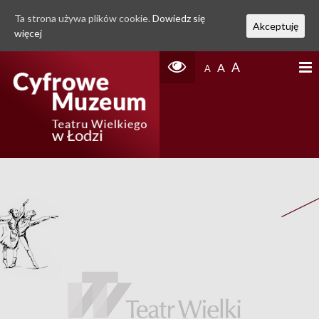
Ta strona używa plików cookie.
Dowiedz się
Akceptuję
więcej
A
A
A