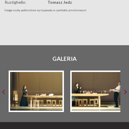
Rustighello:
Tomasz Jedz
Uwaga: osoby podkreślone występowały w spektaklu premierowym
GALERIA