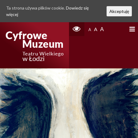
Ta strona używa plików cookie.
Dowiedz się
Akceptuję
więcej
A
A
A