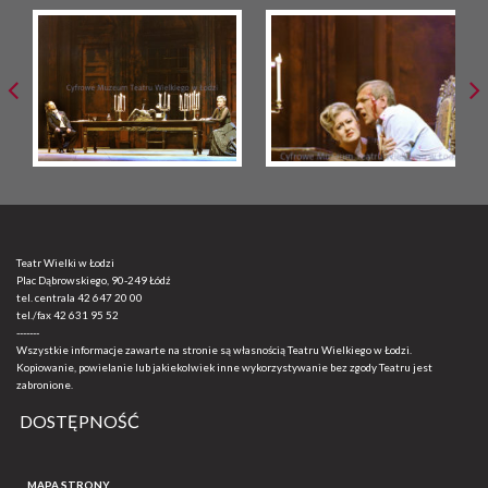
Teatr Wielki w Łodzi
Plac Dąbrowskiego, 90-249 Łódź
tel. centrala
42 647 20 00
tel./fax
42 631 95 52
-------
Wszystkie informacje zawarte na stronie są własnością Teatru Wielkiego w Łodzi.
Kopiowanie, powielanie lub jakiekolwiek inne wykorzystywanie bez zgody Teatru jest
zabronione.
DOSTĘPNOŚĆ
MAPA STRONY