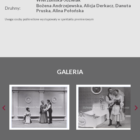
Bożena Andrzejewska
,
Alicja Derkacz
,
Danuta
Druhny:
Pruska
,
Alina Połońska
Uwaga: osoby podkreślone występowały w spektaklu premierowym
GALERIA