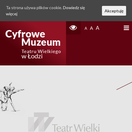
Ta strona używa plików cookie.
Dowiedz się
Akceptuję
więcej
A
A
A