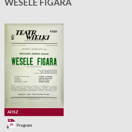
WESELE FIGARA
AFISZ
Program