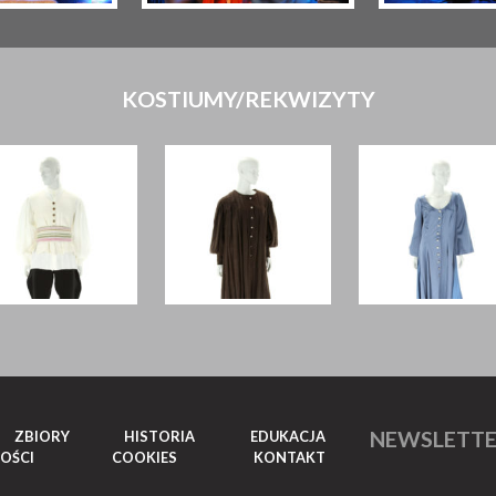
KOSTIUMY/REKWIZYTY
NEWSLETT
ZBIORY
HISTORIA
EDUKACJA
OŚCI
COOKIES
KONTAKT