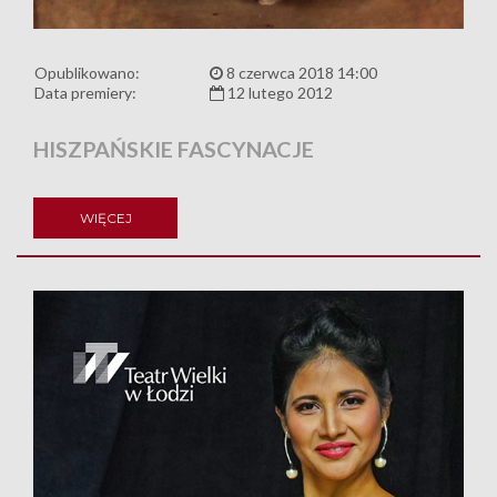
Opublikowano:
8 czerwca 2018 14:00
Data premiery:
12 lutego 2012
HISZPAŃSKIE FASCYNACJE
WIĘCEJ