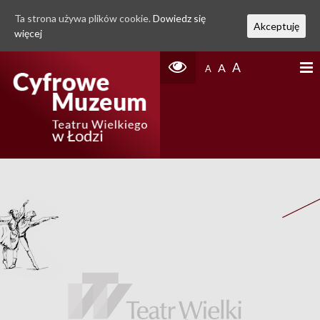
Ta strona używa plików cookie.
Dowiedz się
Akceptuję
więcej
A
A
A