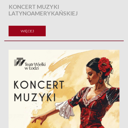
KONCERT MUZYKI
LATYNOAMERYKAŃSKIEJ
WIĘCEJ