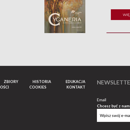
WIĘ
NEWSLETT
ZBIORY
HISTORIA
EDUKACJA
OŚCI
COOKIES
KONTAKT
Email
Chcesz być z nam