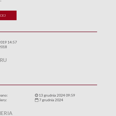
CEJ
2019 14:57
2018
ORU
wano:
13 grudnia 2024 09:59
iery:
7 grudnia 2024
ERIA