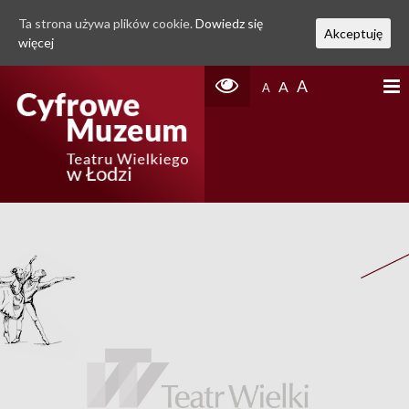
Ta strona używa plików cookie.
Dowiedz się
Akceptuję
więcej
A
A
A