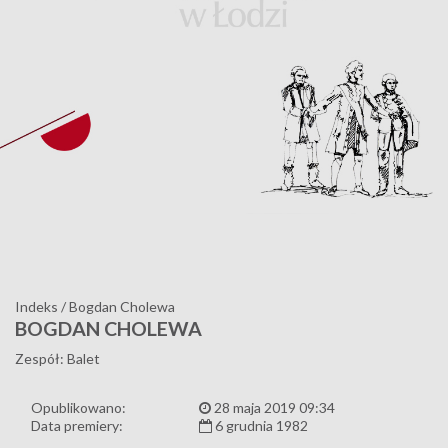
Indeks
/
Bogdan Cholewa
BOGDAN CHOLEWA
Zespół: Balet
Opublikowano:
28 maja 2019 09:34
Data premiery:
6 grudnia 1982