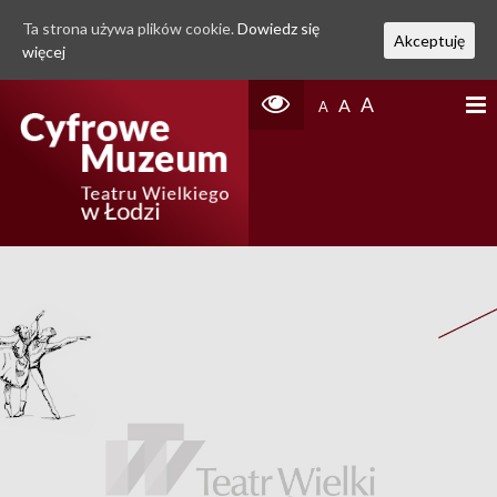
Ta strona używa plików cookie.
Dowiedz się
Akceptuję
więcej
A
A
A