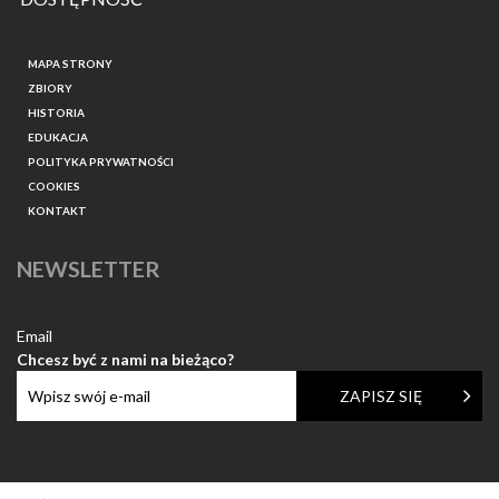
MAPA STRONY
ZBIORY
HISTORIA
EDUKACJA
POLITYKA PRYWATNOŚCI
COOKIES
KONTAKT
NEWSLETTER
Email
Chcesz być z nami na bieżąco?