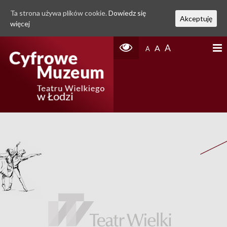
Ta strona używa plików cookie.
Dowiedz się
Akceptuję
więcej
A
A
A