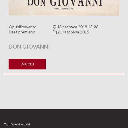
Opublikowano:
13 czerwca 2018 13:26
Data premiery:
21 listopada 2015
DON GIOVANNI
WIĘCEJ
Teatr Wielki w Łodzi