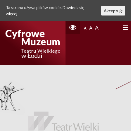
Ta strona używa plików cookie.
Dowiedz się
Akceptuję
więcej
A
A
A