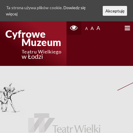
Ta strona używa plików cookie.
Dowiedz się
Akceptuję
więcej
A
A
A