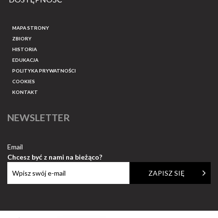
MAPA STRONY
ZBIORY
HISTORIA
EDUKACJA
POLITYKA PRYWATNOŚCI
COOKIES
KONTAKT
NEWSLETTER
Email
Chcesz być z nami na bieżąco?