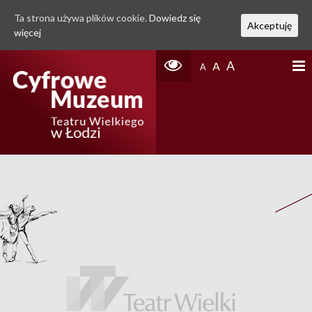
Ta strona używa plików cookie.
Dowiedz się
Akceptuję
więcej
A
A
A