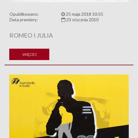
Opublikowano:
25 maja 2018 10:55
Data premiery:
23 stycznia 2010
ROMEO I JULIA
WIĘCEJ