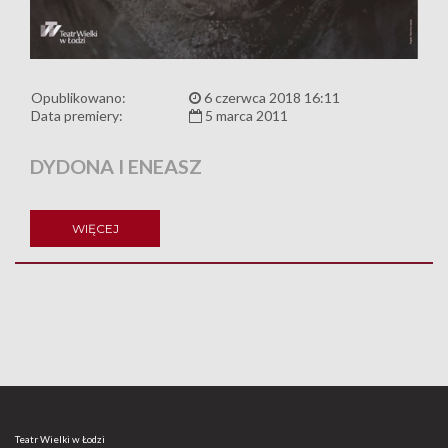
Opublikowano:
6 czerwca 2018 16:11
Data premiery:
5 marca 2011
DYDONA I ENEASZ
WIĘCEJ
Teatr Wielki w Łodzi