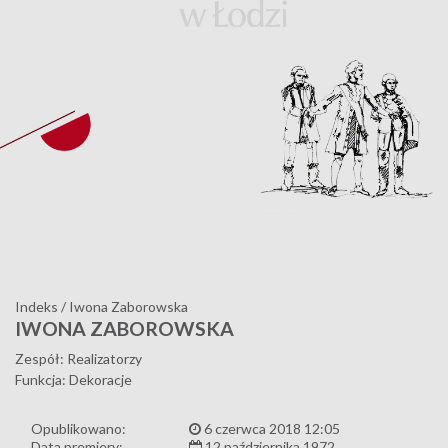
Indeks
/
Iwona Zaborowska
IWONA ZABOROWSKA
Zespół: Realizatorzy
Funkcja: Dekoracje
Opublikowano:
6 czerwca 2018 12:05
Data premiery:
12 października 1972