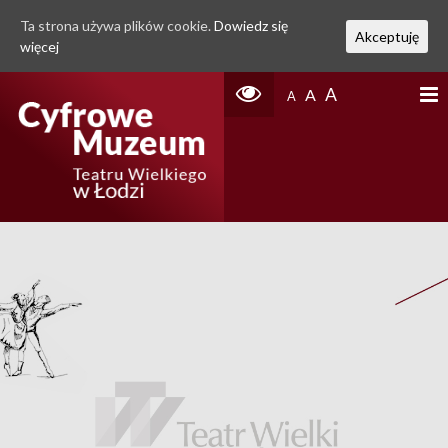
Ta strona używa plików cookie.
Dowiedz się
Akceptuję
więcej
A
A
A