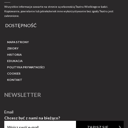
-------
Wszystkie informacje zawarte na stronie są własnością Teatru Wielkiego w Łodzi.
Kopiowanie, powielanie lub jakiekolwiek inne wykorzystywanie bez zgody Teatru jest
zabronione.
DOSTĘPNOŚĆ
MAPA STRONY
ZBIORY
HISTORIA
EDUKACJA
POLITYKA PRYWATNOŚCI
COOKIES
KONTAKT
NEWSLETTER
Email
Chcesz być z nami na bieżąco?