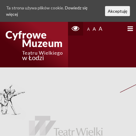
Ta strona używa plików cookie.
Dowiedz się
Akceptuję
więcej
A
A
A