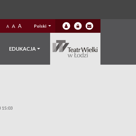
A
A
Polski
A
EDUKACJA
3 15:03