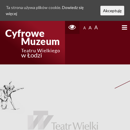
Ta strona używa plików cookie.
Dowiedz się
Akceptuję
więcej
A
A
A