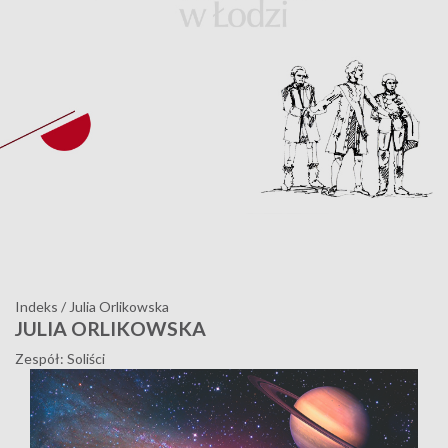
Indeks
/
Julia Orlikowska
JULIA ORLIKOWSKA
Zespół: Soliści