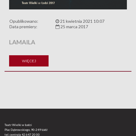
Opublikowano:
21 kwietnia 2021 10:07
Data premiery:
25 marca 2017
LAMAILA
WIĘCEJ
Teatr Wielki w Łodzi
Plac Dąbrowskiego, 90-249 Łódź
tel. centrala
42 647 20 00