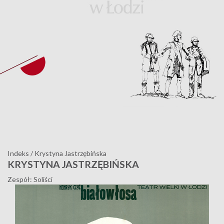
Indeks
/
Krystyna Jastrzębińska
KRYSTYNA JASTRZĘBIŃSKA
Zespół: Soliści