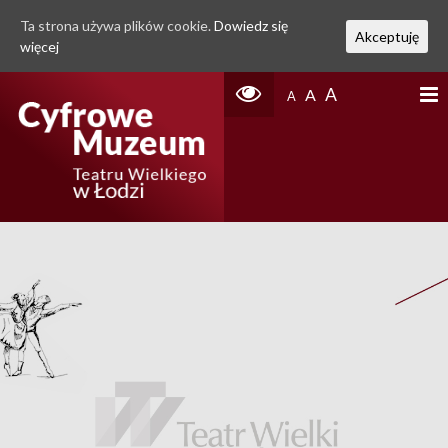
Ta strona używa plików cookie.
Dowiedz się
Akceptuję
więcej
A
A
A