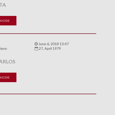
TTA
 MORE
:
June 6, 2018 13:47
iere:
27, April 1979
ARLOS
 MORE