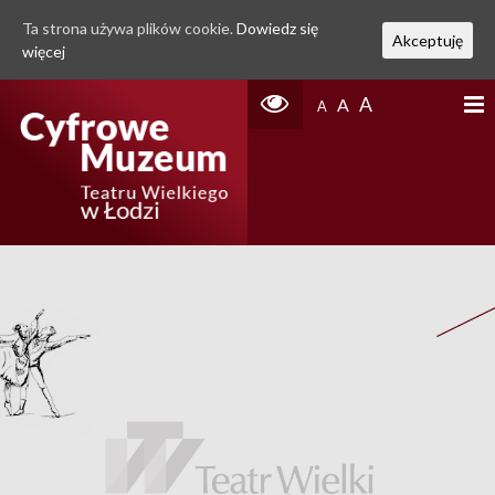
Ta strona używa plików cookie.
Dowiedz się
Akceptuję
więcej
A
A
A