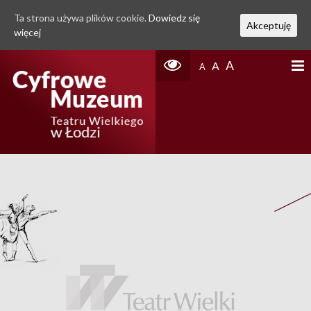
Ta strona używa plików cookie.
Dowiedz się
Akceptuję
więcej
A
A
A