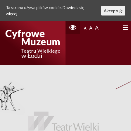
Ta strona używa plików cookie.
Dowiedz się
Akceptuję
więcej
A
A
A