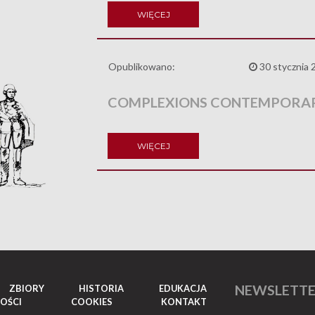
WIĘCEJ
Opublikowano:
30 stycznia 
COMPLEXIONS CONTEMPORAR
WIĘCEJ
NEWSLETT
ZBIORY
HISTORIA
EDUKACJA
OŚCI
COOKIES
KONTAKT