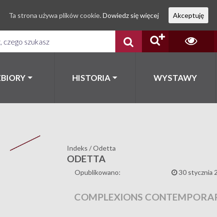
Ta strona używa plików cookie.
Dowiedz się więcej
Akceptuję
ZBIORY
HISTORIA
WYSTAWY
Indeks
/
Odetta
ODETTA
Opublikowano:
30 stycznia 
COMPLEXIONS CONTEMPORAR