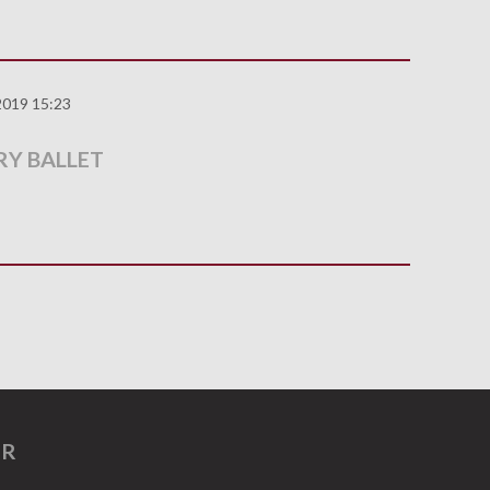
2019 15:23
Y BALLET
ER