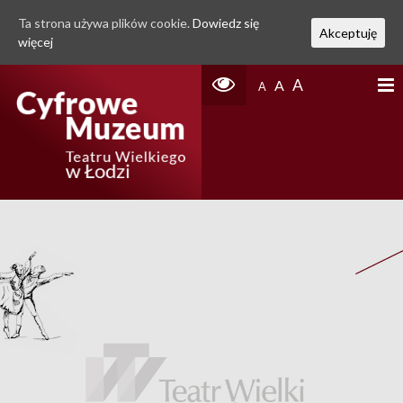
Ta strona używa plików cookie.
Dowiedz się
Akceptuję
więcej
A
A
A