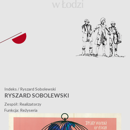
Indeks
/
Ryszard Sobolewski
RYSZARD SOBOLEWSKI
Zespół: Realizatorzy
Funkcja: Reżyseria