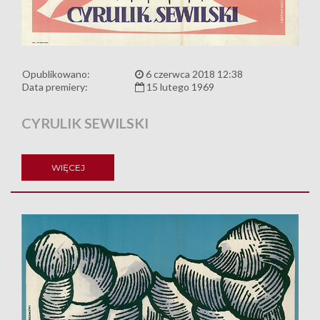
Opublikowano:
6 czerwca 2018 12:38
Data premiery:
15 lutego 1969
CYRULIK SEWILSKI
WIĘCEJ