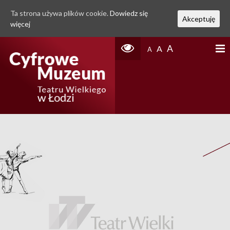
Ta strona używa plików cookie.
Dowiedz się
Akceptuję
więcej
A
A
A