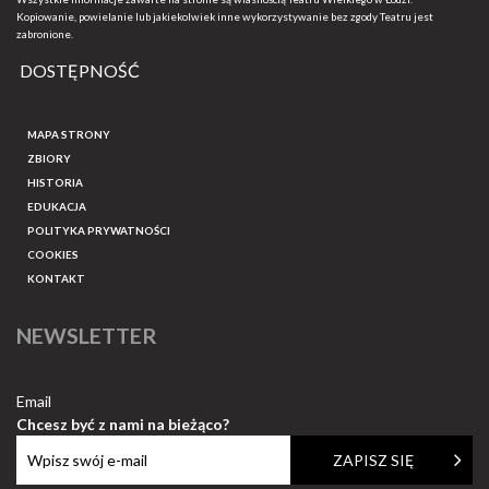
Kopiowanie, powielanie lub jakiekolwiek inne wykorzystywanie bez zgody Teatru jest
zabronione.
DOSTĘPNOŚĆ
MAPA STRONY
ZBIORY
HISTORIA
EDUKACJA
POLITYKA PRYWATNOŚCI
COOKIES
KONTAKT
NEWSLETTER
Email
Chcesz być z nami na bieżąco?