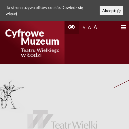
Ta strona używa plików cookie.
Dowiedz się
Akceptuję
więcej
A
A
A