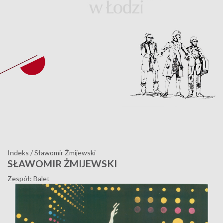
Indeks
/
Sławomir Żmijewski
SŁAWOMIR ŻMIJEWSKI
Zespół: Balet