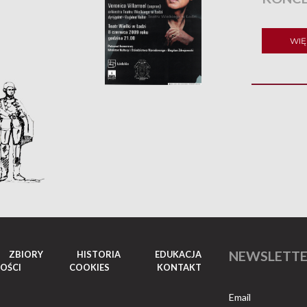
WIĘ
NEWSLETT
ZBIORY
HISTORIA
EDUKACJA
OŚCI
COOKIES
KONTAKT
Email