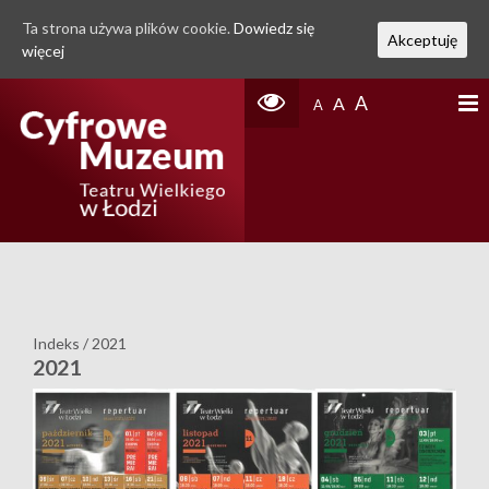
Ta strona używa plików cookie.
Dowiedz się
Akceptuję
więcej
A
A
A
Indeks
/
2021
2021