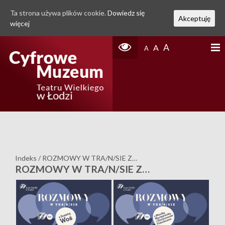
Ta strona używa plików cookie.
Dowiedz się
Akceptuję
więcej
A
A
A
Indeks
/
ROZMOWY W TRA/N/SIE Z…
ROZMOWY W TRA/N/SIE Z…