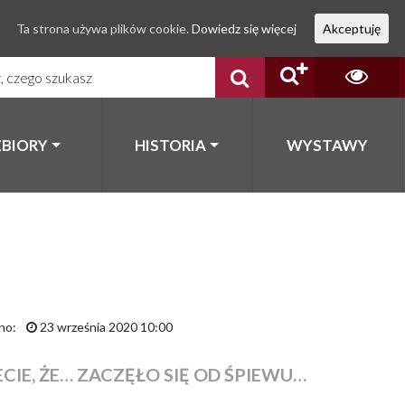
Ta strona używa plików cookie.
Dowiedz się więcej
Akceptuję
ZBIORY
HISTORIA
WYSTAWY
no:
23 września 2020 10:00
CIE, ŻE… ZACZĘŁO SIĘ OD ŚPIEWU…