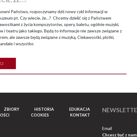
ni Państwo, rozpoczynamy dziś nowy cykl informacji w
zeum pt. Czy wiecie, że…? Chcemy dzielić się z Państwem
awostkami z życia kompozytorów, opery, baletu, ogólnie muzyki,
 i teatru jako takiego. Będą to informacje nie zawsze związane z
em, ale zawsze będą związane z muzyką. Ciekawostki, plotki,
kandale i wszystko
EJ
NEWSLETT
ZBIORY
HISTORIA
EDUKACJA
OŚCI
COOKIES
KONTAKT
Email
Chcesz być z nam