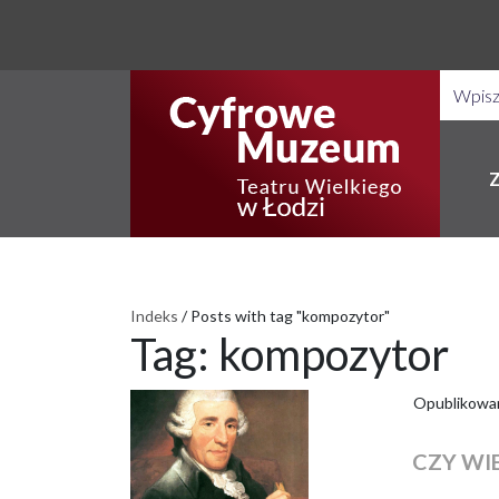
Indeks
/
Posts with tag "kompozytor"
Tag:
kompozytor
Opublikowa
CZY WIE