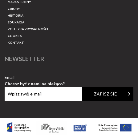
MAPA STRONY
ZBIORY
HISTORIA
EDUKACJA
POLITYKA PRYWATNOŚCI
COOKIES
KONTAKT
NEWSLETTER
Email
Chcesz być z nami na bieżąco?