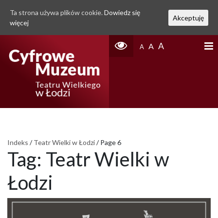
Ta strona używa plików cookie.
Dowiedz się
Akceptuję
więcej
A
A
A
Indeks
/
Teatr Wielki w Łodzi
/
Page 6
Tag:
Teatr Wielki w
Łodzi