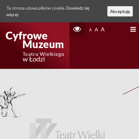
Ta strona używa plików cookie.
Dowiedz się
Akceptuję
więcej
A
A
A