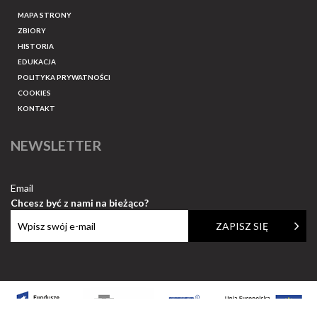
MAPA STRONY
ZBIORY
HISTORIA
EDUKACJA
POLITYKA PRYWATNOŚCI
COOKIES
KONTAKT
NEWSLETTER
Email
Chcesz być z nami na bieżąco?