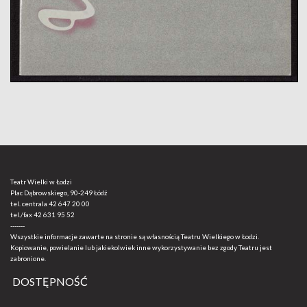
Teatr Wielki w Łodzi
Plac Dąbrowskiego, 90-249 Łódź
tel. centrala
42 647 20 00
tel./fax
42 631 95 52
-------
Wszystkie informacje zawarte na stronie są własnością Teatru Wielkiego w Łodzi.
Kopiowanie, powielanie lub jakiekolwiek inne wykorzystywanie bez zgody Teatru jest
zabronione.
DOSTĘPNOŚĆ