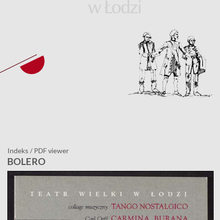
Indeks
/
PDF viewer
BOLERO